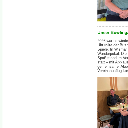
Unser Bowling
2026 war es wiede
Uhr rollte der Bus
Spiele. In Wismar
Wanderpokal. Die 
Spaß stand im Vor
statt – mit Appla
gemeinsamer Absc
Vereinsausflug k