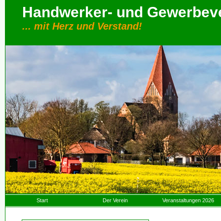
Handwerker- und Gewerbever
... mit Herz und Verstand!
Start
Der Verein
Veranstaltungen 2026